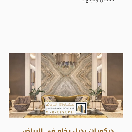
ديكورات بديل رخام في الرياض