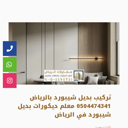
تركيب بديل شيبورد بالرياض
0504474341 معلم ديكورات بديل
شيبورد في الرياض
الشيبورد