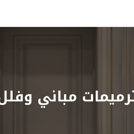
ا
رميمات مباني وفلل