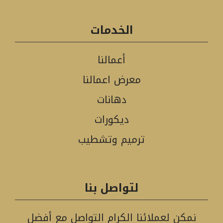
الخدمات
أعمالنا
معرض اعمالنا
دهانات
ديكورات
ترميم وتشطيب
لتواصل بنا
نمكن لعملائنا الكرام التواصل مع أفضل